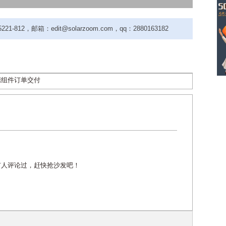
221-812，邮箱：
edit@solarzoom.com
，qq：2880163182
源组件订单交付
有人评论过，赶快抢沙发吧！