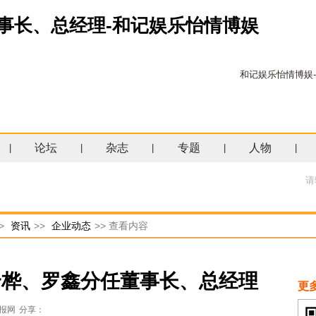
事长、总经理-和记娱乐怡情博娱
和记娱乐怡情博娱-
论坛
杂志
专题
人物
|
|
|
|
|
>
资讯
>>
企业动态
>>
查看内容
舒桦、罗鑫分任董事长、总经理
更
报网
分享：