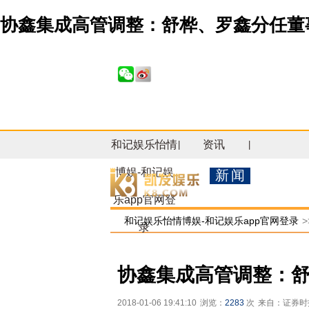
协鑫集成高管调整：舒桦、罗鑫分任董
和记娱乐怡情
资讯
|
|
博娱-和记娱
新闻
乐app官网登
和记娱乐怡情博娱-和记娱乐app官网登录
>
录
协鑫集成高管调整：
2018-01-06 19:41:10
浏览：
2283
次
来自：证券时