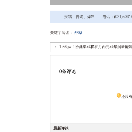
投稿、咨询、爆料——电话：(021)50315
关键字阅读：
舒桦
1.56gw！协鑫集成将在月内完成华润新能
0条评论
还没
最新评论