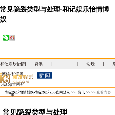
常见隐裂类型与处理-和记娱乐怡情博
娱
和记娱乐怡情
资讯
论坛
|
|
|
|
博娱-和记娱
新闻
乐app官网登
和记娱乐怡情博娱-和记娱乐app官网登录
>>
资讯
>> >>
查看内容
录
常见隐裂类型与处理