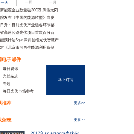
一周
一月
一天
新能源企业数量破200万 风能太阳
院发布《中国的能源转型》白皮
日升：目前光伏产业链各环节都
省高速公路光伏项目首次百分百
能预计达5gw 深圳创维光伏智慧产
对《北京市可再生能源利用条例
阅电子邮件
每日资讯
光伏杂志
马上订阅
专题
每日光伏市场参考
题推荐
更多>>
伏杂志
更多>>
2017年solarzoom光伏杂