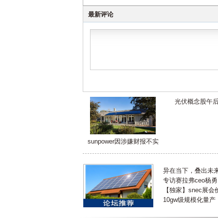
最新评论
光伏概念股午
sunpower因涉嫌财报不实
异在当下，叠出未来 
专访赛拉弗ceo杨
【独家】snec展
10gw级规模化量产