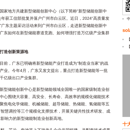
家地方共建新型储能创新中心（以下简称“新型储能创新中
去年获工信部批复并落户广州市白云区。近日，2024“高质量发
”广东主题采访活动来到广州市白云区，走进新型储能创新中
so
广东如何在新型储能赛道竞跑、如何增强打造万亿级产业集群
【
【
造创新策源地
，广东已明确将新型储能产业打造成为“制造业当家”的战
产业。今年4月，广东又发文提出，重点打造新型储能等一批
千亿级出口产业集群。
型储能创新中心是新型储能领域全国唯一的国家级制造业创
中心围绕大容量、高安全、长寿命、高效率的规模化储能技术
聚焦电化学储能、机械储能、超导储能、热储能、氢储能等五
新智慧调控等三个规模化支撑技术，开展关键共性技术研发、成
球影响力的新型储能制造业创新高地。
十
、芯片、电池等上下游龙头企业共同组建，并配套技术成果