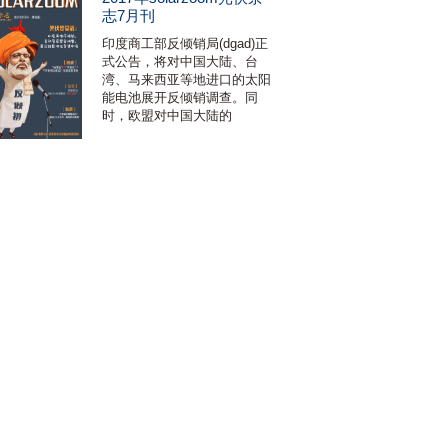
志7月刊
印度商工部反倾销局(dgad)正
式公告，将对中国大陆、台
湾、马来西亚等地进口的太阳
能电池展开反倾销调查。同
时，欧盟对中国大陆的