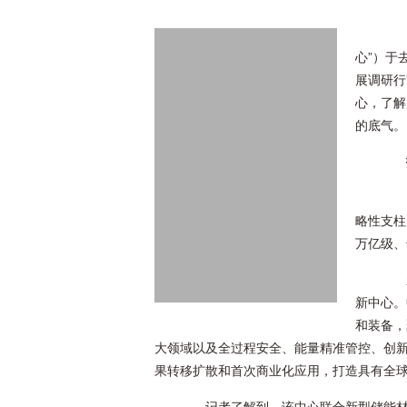
国
心”）于
展调研行
心，了解
的底气。
打
目前
略性支柱
万亿级、
新
新中心。
和装备，
大领域以及全过程安全、能量精准管控、创
果转移扩散和首次商业化应用，打造具有全
记者了解到，该中心联合新型储能材料