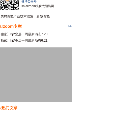
微博公众号：
solarzoom光伏太阳能网
中关村储能产业技术联盟：新型储能
larzoom专栏
>>
独家】hjt/叠层一周最新动态7.20
独家】hjt/叠层一周最新动态6.21
大热门文章