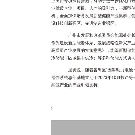
业出台专项扶持措施，有助于进一步优化白
业优质企业、项目、人才的吸引力，与新型
机，全面加快培育发展新型储能产业集群，
设科技创新强区、先进制造业强区。
广州市发展和改革委员会能源处处长屈
作为建设新型能源体系、发展战略性新兴产业
高质量产业发展的实施意见》，统筹新型储
冷储能（区域集中供冷）等多种储能方式协
屈勇说，随着番禺区“因湃动力电池 储
器件系统总部基地首期于2023年10月投
能源产业的产业引领支持。
)