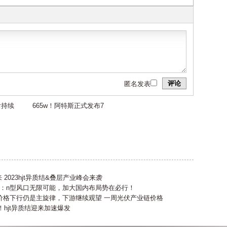
评论
匿名发表
后持续
665w！阿特斯正式发布7
2023hjt异质结&叠层产业峰会来袭
勇：n型风口无限可能，加大国内布局势在必行！
会价格下行仍是主旋律，下游继续观望 一周光伏产业链价格
！hjt异质结迎来加速爆发