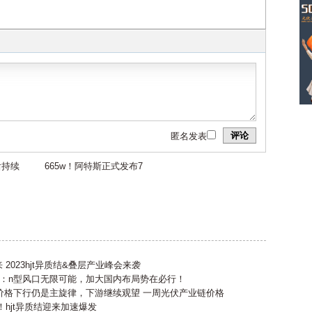
评论
匿名发表
后持续
665w！阿特斯正式发布7
2023hjt异质结&叠层产业峰会来袭
勇：n型风口无限可能，加大国内布局势在必行！
会价格下行仍是主旋律，下游继续观望 一周光伏产业链价格
！hjt异质结迎来加速爆发