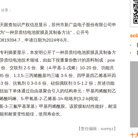
分享：
眼查知识产权信息显示，苏州市新广益电子股份有限公司申
为“一种异质结电池胶膜及其制备方法“，公开号
so
410819394.7，申请日期为2024年6月。
【
利摘要显示，本发明公开了一种异质结电池胶膜及其制备方
【
异质结电池技术领域，由如下按重量份数计的原料制成：poe
0 份、交联剂 2‑5 份、聚（4‑甲基‑1‑戊烯）10‑20 份、功能共
‑35 份、1,3,5‑三丙烯酰基均三嗪 3‑5 份、四甲基四乙烯基环四
‑3 份、抗氧剂 0.3‑0.6 份、硅烷偶联剂 0.5‑1.2 份；所述功能
括如下单体通过自由基聚合引入的结构单元：甲基丙烯酸羟乙
烯酰吗啉、5‑甲氧基‑2‑乙烯基‑1h‑吡咯并[3,2‑b]吡啶、
‑氰基‑3‑三氟甲基苯基）甲基丙烯酰胺。该胶膜粘结性能好，耐湿
能和耐黄变性能佳，使用寿命长。
【责任编辑：sunnyz】
十