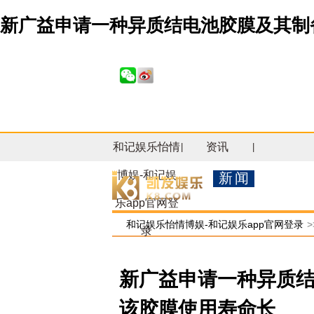
新广益申请一种异质结电池胶膜及其制
和记娱乐怡情
资讯
|
|
博娱-和记娱
新闻
乐app官网登
和记娱乐怡情博娱-和记娱乐app官网登录
>
录
新广益申请一种异质
该胶膜使用寿命长